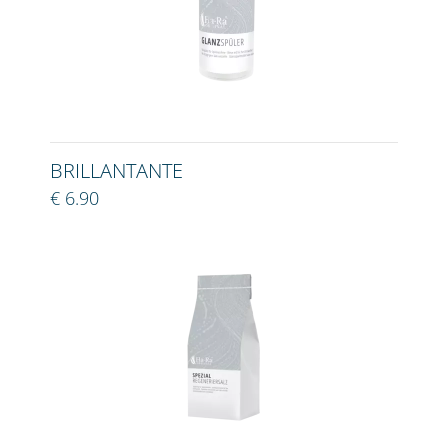
BRILLANTANTE
€ 6.90