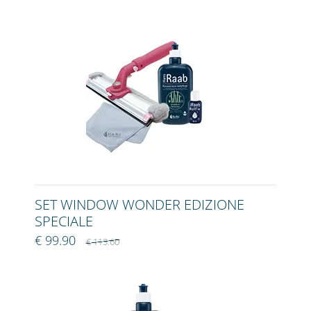
SET WINDOW WONDER EDIZIONE
SPECIALE
€ 99.90
€ 113.60