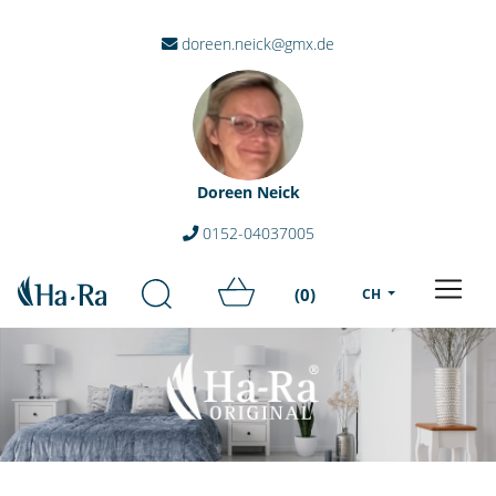
doreen.neick@gmx.de
Doreen Neick
0152-04037005
(0)
CH