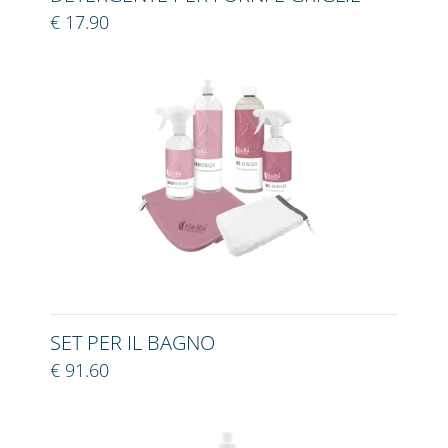
€ 17.90
SET PER IL BAGNO
€ 91.60