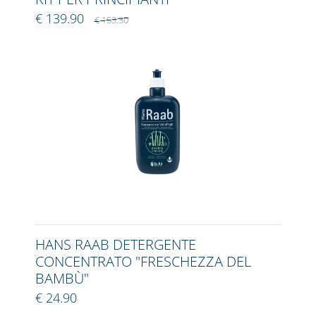
€ 139.90
€ 153.30
HANS RAAB DETERGENTE
CONCENTRATO "FRESCHEZZA DEL
BAMBÙ"
€ 24.90